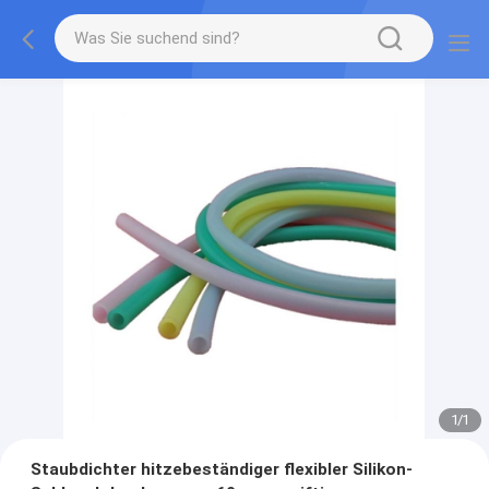
1
/
1
Staubdichter hitzebeständiger flexibler Silikon-