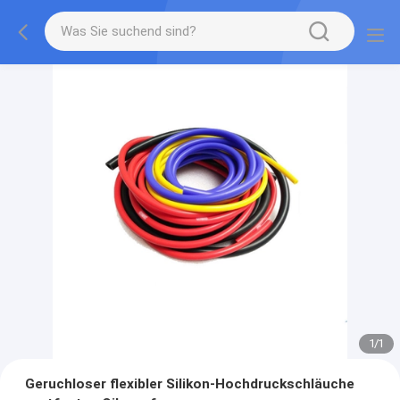
1
/
1
Geruchloser flexibler Silikon-Hochdruckschläuche