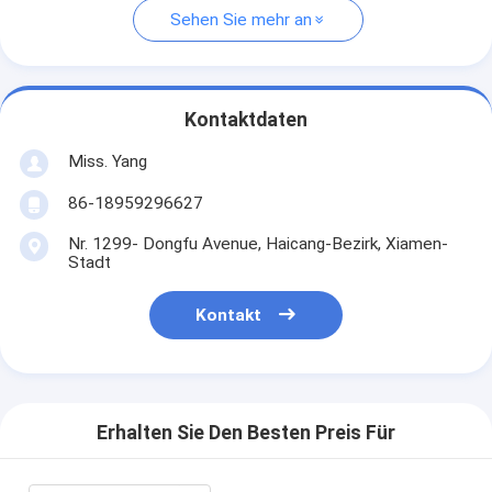
Sehen Sie mehr an
Kontaktdaten
Miss. Yang
86-18959296627
Nr. 1299- Dongfu Avenue, Haicang-Bezirk, Xiamen-
Stadt
Kontakt
Erhalten Sie Den Besten Preis Für