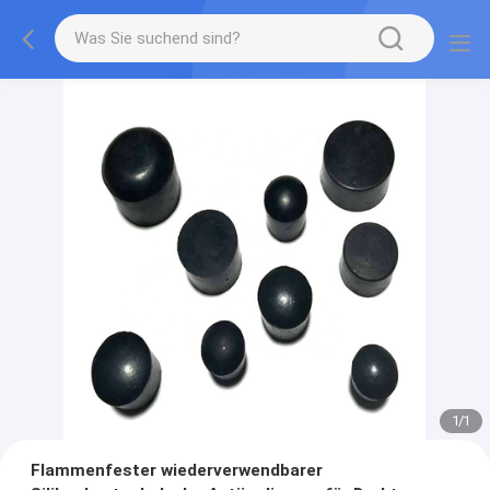
1
/
1
Flammenfester wiederverwendbarer