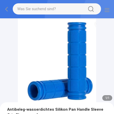
1
/
1
Antibeleg-wasserdichtes Silikon Pan Handle Sleeve