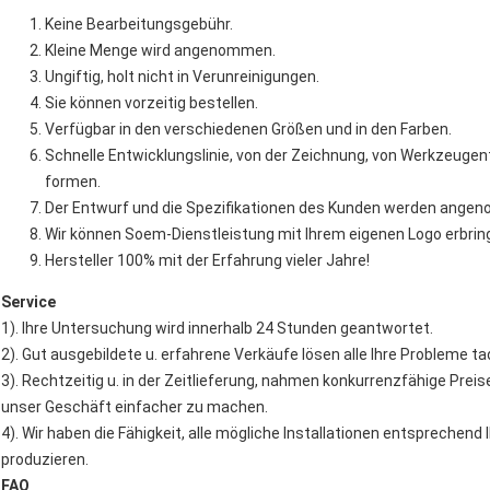
Keine Bearbeitungsgebühr.
Kleine Menge wird angenommen.
Ungiftig, holt nicht in Verunreinigungen.
Sie können vorzeitig bestellen.
Verfügbar in den verschiedenen Größen und in den Farben.
Schnelle Entwicklungslinie, von der Zeichnung, von Werkzeuge
formen.
Der Entwurf und die Spezifikationen des Kunden werden ange
Wir können Soem-Dienstleistung mit Ihrem eigenen Logo erbrin
Hersteller 100% mit der Erfahrung vieler Jahre!
Service
1). Ihre Untersuchung wird innerhalb 24 Stunden geantwortet.
2). Gut ausgebildete u. erfahrene Verkäufe lösen alle Ihre Probleme t
3). Rechtzeitig u. in der Zeitlieferung, nahmen konkurrenzfähige Preis
unser Geschäft einfacher zu machen.
4). Wir haben die Fähigkeit, alle mögliche Installationen entspreche
produzieren.
FAQ