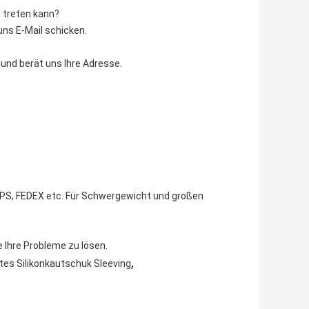
g treten kann?
uns E-Mail schicken.
 und berät uns Ihre Adresse.
, UPS, FEDEX etc. Für Schwergewicht und großen
le Ihre Probleme zu lösen.
,
es Silikonkautschuk Sleeving