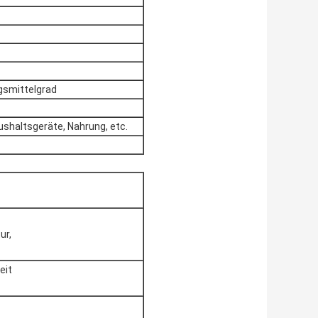
gsmittelgrad
aushaltsgeräte, Nahrung, etc.
ur,
eit