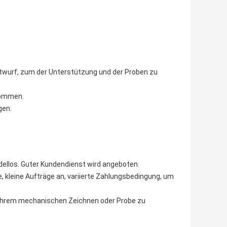
ntwurf, zum der Unterstützung und der Proben zu
nommen.
gen.
adellos. Guter Kundendienst wird angeboten.
e, kleine Aufträge an, variierte Zahlungsbedingung, um
nd Ihrem mechanischen Zeichnen oder Probe zu