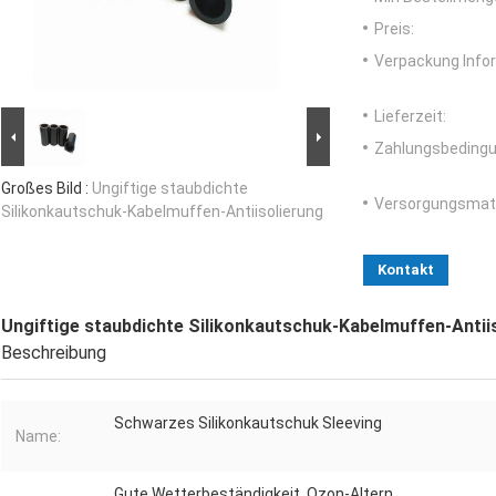
Preis:
Verpackung Info
Lieferzeit:
Zahlungsbedingu
Großes Bild :
Ungiftige staubdichte
Versorgungsmater
Silikonkautschuk-Kabelmuffen-Antiisolierung
Kontakt
Ungiftige staubdichte Silikonkautschuk-Kabelmuffen-Antii
Beschreibung
Schwarzes Silikonkautschuk Sleeving
Name:
Gute Wetterbeständigkeit, Ozon-Altern