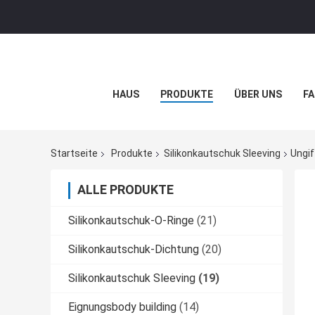
HAUS
PRODUKTE
ÜBER UNS
FA
Startseite
Produkte
Silikonkautschuk Sleeving
Ungif
ALLE PRODUKTE
Silikonkautschuk-O-Ringe
(21)
Silikonkautschuk-Dichtung
(20)
Silikonkautschuk Sleeving
(19)
Eignungsbody building
(14)