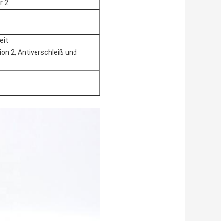
r 2
eit
on 2, Antiverschleiß und