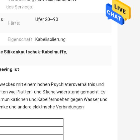
des Services:
es
Ufer 20~90
Härte:
Eigenschaft:
Kabelisolierung
e Silikonkautschuk-Kabelmuffe
,
eving ist
 Zweckes mit einem hohen Psychiatersverhältnis und
ten wie Platten- und Stichelwiderstand gemacht. Es
Kommunikationen und Kabelfernsehen gegen Wasser und
lenke und andere elektrische Verbindungen