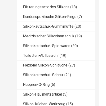
Fütterungssatz des Silikons
(18)
Kundenspezifische Silikon-Ringe
(7)
Silikonkautschuk-Gummimuffe
(20)
Medizinischer Silikonkautschuk
(19)
Silikonkautschuk-Spielwaren
(20)
Toiletten-Abflussrohr
(19)
Flexibler Silikon-Schläuche
(27)
Silikonkautschuk-Schnur
(21)
Neopren-O-Ring
(6)
Silikon-Haushaltsartikel
(5)
Silikon-Küchen-Werkzeug
(15)