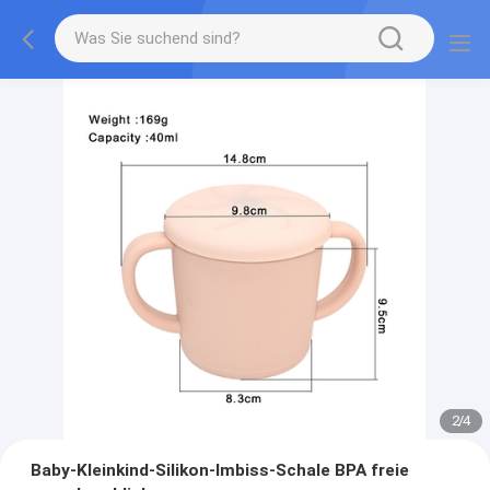
2
/
4
Baby-Kleinkind-Silikon-Imbiss-Schale BPA freie