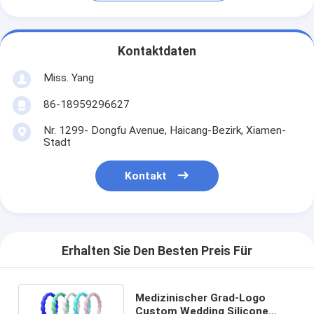
Kontaktdaten
Miss. Yang
86-18959296627
Nr. 1299- Dongfu Avenue, Haicang-Bezirk, Xiamen-
Stadt
Kontakt
Erhalten Sie Den Besten Preis Für
Medizinischer Grad-Logo
Custom Wedding Silicone