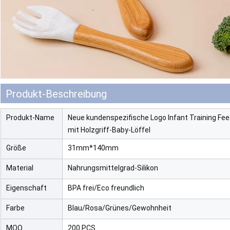
Produkt-Beschreibung
Produkt-Name
Neue kundenspezifische Logo Infant Training Fee
mit Holzgriff-Baby-Löffel
Größe
31mm*140mm
Material
Nahrungsmittelgrad-Silikon
Eigenschaft
BPA frei/Eco freundlich
Farbe
Blau/Rosa/Grünes/Gewohnheit
MOQ
200 PCS