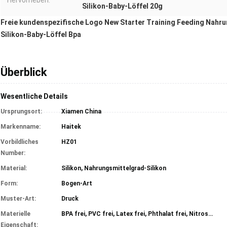
Hervorheben:
Silikon-Baby-Löffel 20g
Freie kundenspezifische Logo New Starter Training Feeding Nahru
Silikon-Baby-Löffel Bpa
Überblick
Wesentliche Details
Ursprungsort:
Xiamen China
Markenname:
Haitek
Vorbildliches
HZ01
Number:
Material:
Silikon, Nahrungsmittelgrad-Silikon
Form:
Bogen-Art
Muster-Art:
Druck
Materielle
BPA frei, PVC frei, Latex frei, Phthalat frei, Nitrosamin frei
Eigenschaft: