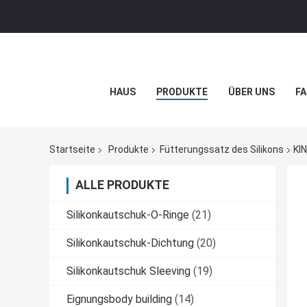
HAUS
PRODUKTE
ÜBER UNS
FA
Startseite
Produkte
Fütterungssatz des Silikons
KIN
ALLE PRODUKTE
Silikonkautschuk-O-Ringe
(21)
Silikonkautschuk-Dichtung
(20)
Silikonkautschuk Sleeving
(19)
Eignungsbody building
(14)