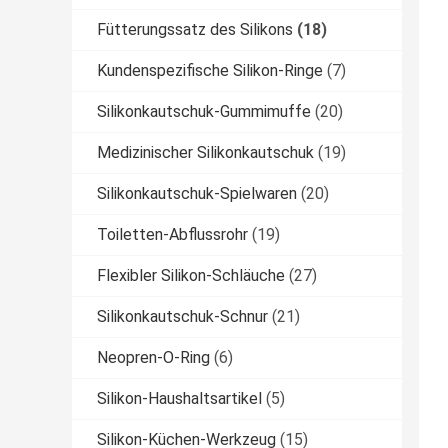
Fütterungssatz des Silikons
(18)
Kundenspezifische Silikon-Ringe
(7)
Silikonkautschuk-Gummimuffe
(20)
Medizinischer Silikonkautschuk
(19)
Silikonkautschuk-Spielwaren
(20)
Toiletten-Abflussrohr
(19)
Flexibler Silikon-Schläuche
(27)
Silikonkautschuk-Schnur
(21)
Neopren-O-Ring
(6)
Silikon-Haushaltsartikel
(5)
Silikon-Küchen-Werkzeug
(15)