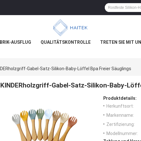
BRIK-AUSFLUG
QUALITÄTSKONTROLLE
TRETEN SIE MIT U
DERholzgriff-Gabel-Satz-Silikon-Baby-Löffel Bpa Freier Säuglings
KINDERholzgriff-Gabel-Satz-Silikon-Baby-Löffe
Produktdetails:
Herkunftsort:
Markenname:
Zertifizierung:
Modellnummer: