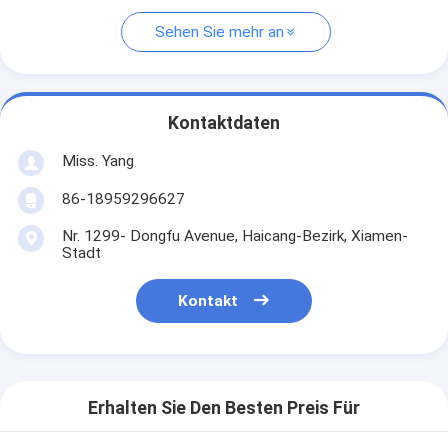
Sehen Sie mehr an
Kontaktdaten
Miss. Yang
86-18959296627
Nr. 1299- Dongfu Avenue, Haicang-Bezirk, Xiamen-
Stadt
Kontakt
Erhalten Sie Den Besten Preis Für