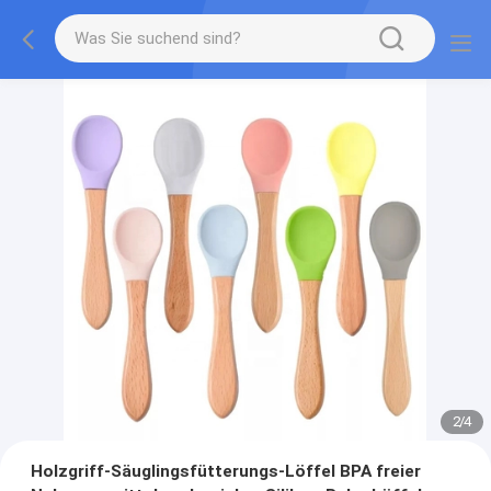
2
/
4
Holzgriff-Säuglingsfütterungs-Löffel BPA freier