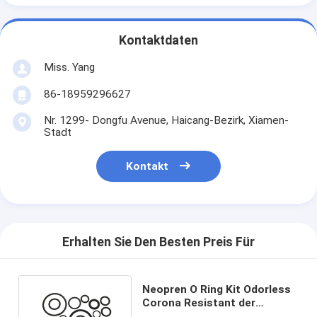
Kontaktdaten
Miss. Yang
86-18959296627
Nr. 1299- Dongfu Avenue, Haicang-Bezirk, Xiamen-
Stadt
Kontakt
Erhalten Sie Den Besten Preis Für
Neopren O Ring Kit Odorless
Corona Resistant der
Wärmedämmungs-ROHS