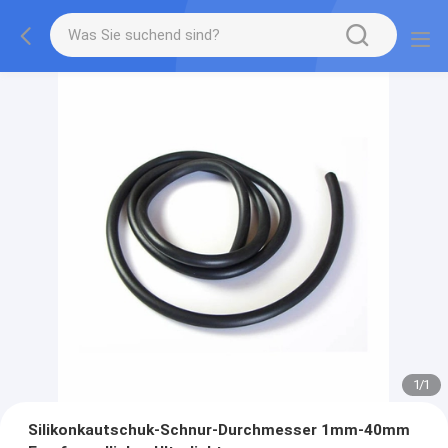
1
/
1
Silikonkautschuk-Schnur-Durchmesser 1mm-40mm