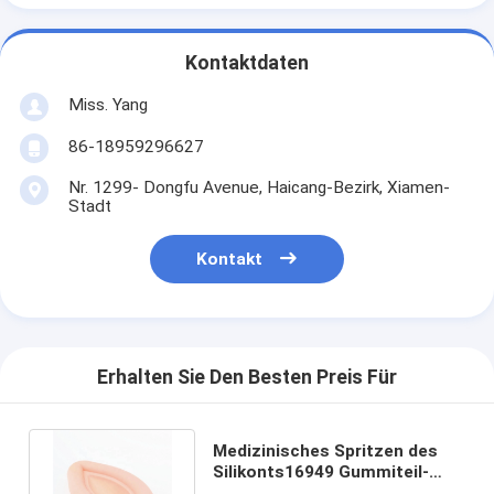
Kontaktdaten
Miss. Yang
86-18959296627
Nr. 1299- Dongfu Avenue, Haicang-Bezirk, Xiamen-
Stadt
Kontakt
Erhalten Sie Den Besten Preis Für
Medizinisches Spritzen des
Silikonts16949 Gummiteil-
staubdichtes Multifunktions