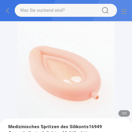
1
/
1
Medizinisches Spritzen des Silikonts16949