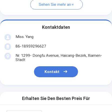
Sehen Sie mehr an
Kontaktdaten
Miss. Yang
86-18959296627
Nr. 1299- Dongfu Avenue, Haicang-Bezirk, Xiamen-
Stadt
Kontakt
Erhalten Sie Den Besten Preis Für