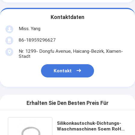
Kontaktdaten
Miss. Yang
86-18959296627
Nr. 1299- Dongfu Avenue, Haicang-Bezirk, Xiamen-
Stadt
Kontakt
Erhalten Sie Den Besten Preis Für
Silikonkautschuk-Dichtungs-
Waschmaschinen Soem RoHS-
hoher Temperatur ungiftig