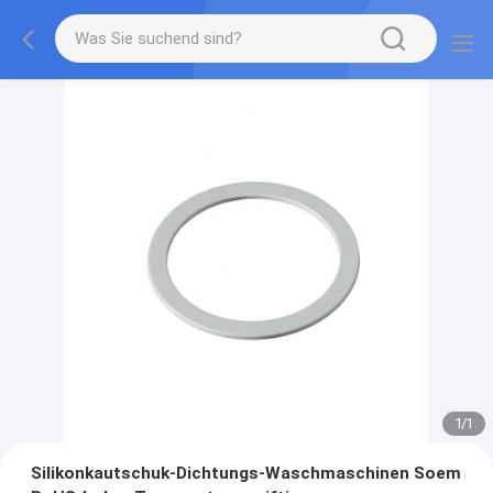
1
/
1
Silikonkautschuk-Dichtungs-Waschmaschinen Soem