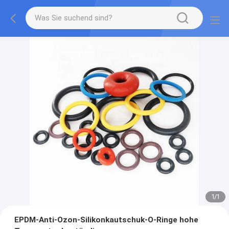
1
/
1
EPDM-Anti-Ozon-Silikonkautschuk-O-Ringe hohe