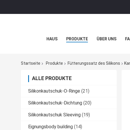
HAUS
PRODUKTE
ÜBER UNS
FA
Startseite
Produkte
Fütterungssatz des Silikons
Kar
ALLE PRODUKTE
Silikonkautschuk-O-Ringe
(21)
Silikonkautschuk-Dichtung
(20)
Silikonkautschuk Sleeving
(19)
Eignungsbody building
(14)