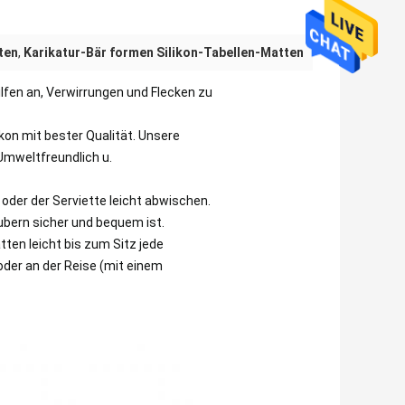
ten
,
Karikatur-Bär formen Silikon-Tabellen-Matten
lfen an, Verwirrungen und Flecken zu
on mit bester Qualität. Unsere
 Umweltfreundlich u.
oder der Serviette leicht abwischen.
ubern sicher und bequem ist.
tten leicht bis zum Sitz jede
oder an der Reise (mit einem