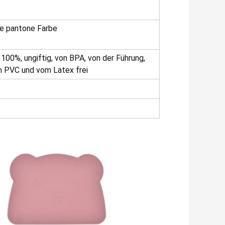
e pantone Farbe
100%, ungiftig, von BPA, von der Führung,
n PVC und vom Latex frei