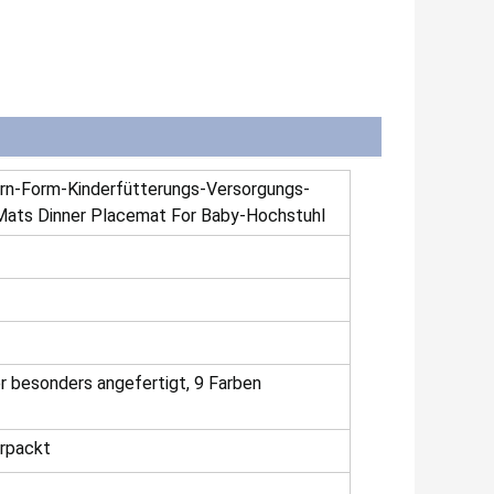
ärn-Form-Kinderfütterungs-Versorgungs-
-Mats Dinner Placemat For Baby-Hochstuhl
 besonders angefertigt, 9 Farben
erpackt