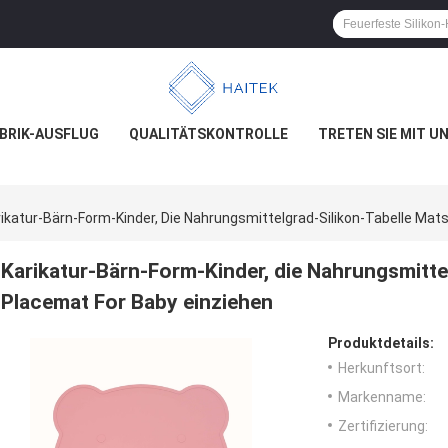
BRIK-AUSFLUG
QUALITÄTSKONTROLLE
TRETEN SIE MIT U
ikatur-Bärn-Form-Kinder, Die Nahrungsmittelgrad-Silikon-Tabelle Mat
Karikatur-Bärn-Form-Kinder, die Nahrungsmitte
Placemat For Baby einziehen
Produktdetails:
Herkunftsort:
Markenname:
Zertifizierung: