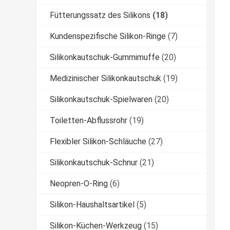
Fütterungssatz des Silikons
(18)
Kundenspezifische Silikon-Ringe
(7)
Silikonkautschuk-Gummimuffe
(20)
Medizinischer Silikonkautschuk
(19)
Silikonkautschuk-Spielwaren
(20)
Toiletten-Abflussrohr
(19)
Flexibler Silikon-Schläuche
(27)
Silikonkautschuk-Schnur
(21)
Neopren-O-Ring
(6)
Silikon-Haushaltsartikel
(5)
Silikon-Küchen-Werkzeug
(15)