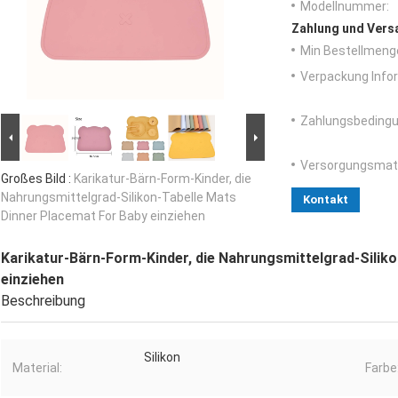
Modellnummer:
Zahlung und Vers
Min Bestellmeng
Verpackung Info
Zahlungsbedingu
Versorgungsmater
Großes Bild :
Karikatur-Bärn-Form-Kinder, die
Nahrungsmittelgrad-Silikon-Tabelle Mats
Kontakt
Dinner Placemat For Baby einziehen
Karikatur-Bärn-Form-Kinder, die Nahrungsmittelgrad-Silik
einziehen
Beschreibung
Silikon
Material:
Farbe