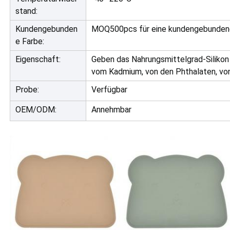
stand:
Kundengebunden
MOQ500pcs für eine kundengebunden
e Farbe:
Eigenschaft:
Geben das Nahrungsmittelgrad-Silikon 
vom Kadmium, von den Phthalaten, vo
Probe:
Verfügbar
OEM/ODM:
Annehmbar