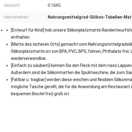
Gewicht:
0.16KG
Hervorheben:
Nahrungsmittelgrad-Silikon-Tabellen-Mat
[Entwurf für Kind] hob unsere Silikonplatzmatte Randentwurfshi
enthalten.
[Matte des sicheren Orts] gemacht vom Nahrungsmittelgradsilik
Silikonplatzmatte ist von BPA, PVC, BPS, führen, Phthalate frei.
wiederverwendbar.
[Einfach zu säubern] können Sie den Fleck mit dem nass Lappen 
Außerdem sind die Silikonmatten die Spülmaschine, die zum Sä
[Faltbar u. tragbar] werden diese weichen und flexiblen Silikonma
mögliche Tasche gerollt, die für die Anwendung am Restaurant 
bequemen Beutel frei) groß ist.